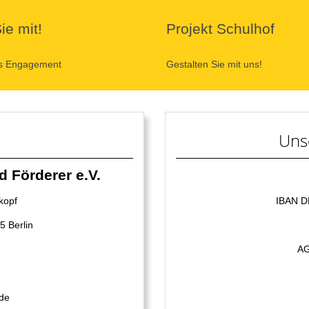
e mit!
Projekt Schulhof
es Engagement
Gestalten Sie mit uns!
Uns
 Förderer e.V.
kopf
IBAN D
5 Berlin
AG
.de