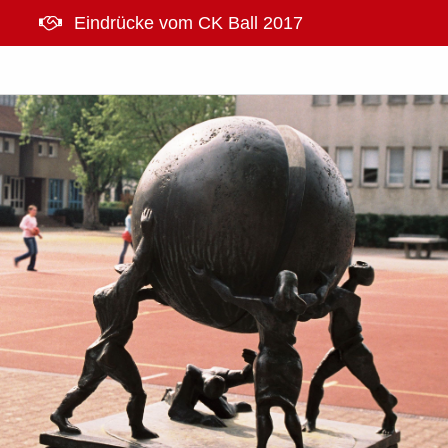
Eindrücke vom CK Ball 2017