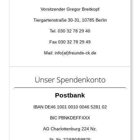
Vorsitzender Gregor Breitkopf
Tiergartenstraße 30-31, 10785 Berlin
Tel. 030 32 78 29 40
Fax 030 32 78 29 49
Mail: info(at)freunde-ck.de
Unser Spendenkonto
Postbank
IBAN DE46 1001 0010 0046 5281 02
BIC PBNKDEFFXXX
AG Charlottenburg 224 Nz.
St.-Nr. 27/680/59875